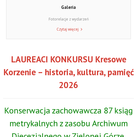
Galeria
Fotorelacje z wydarzeń
Czytaj więcej
LAUREACI KONKURSU Kresowe
Korzenie – historia, kultura, pamięć
2026
Konserwacja zachowawcza 87 ksiąg
metrykalnych z zasobu Archiwum
Diecezjalnego w Zielonej Górze.