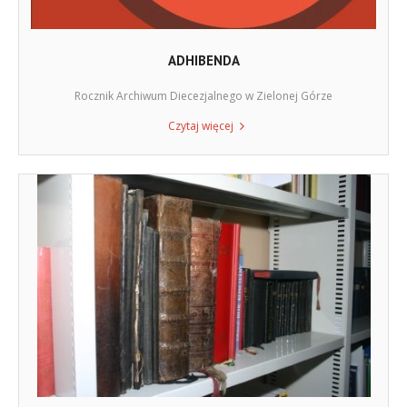
ADHIBENDA
Rocznik Archiwum Diecezjalnego w Zielonej Górze
Czytaj więcej