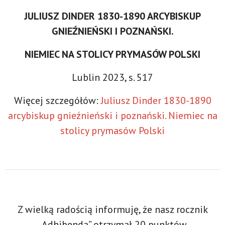
JULIUSZ DINDER 1830-1890 ARCYBISKUP
GNIEŹNIEŃSKI I POZNAŃSKI.
NIEMIEC NA STOLICY PRYMASÓW POLSKI
Lublin 2023, s. 517
Więcej szczegółów:
Juliusz Dinder 1830-1890
arcybiskup gnieźnieński i poznański. Niemiec na
stolicy prymasów Polski
Z wielką radością informuję, że nasz rocznik
„Adhibenda” otrzymał 20 punktów