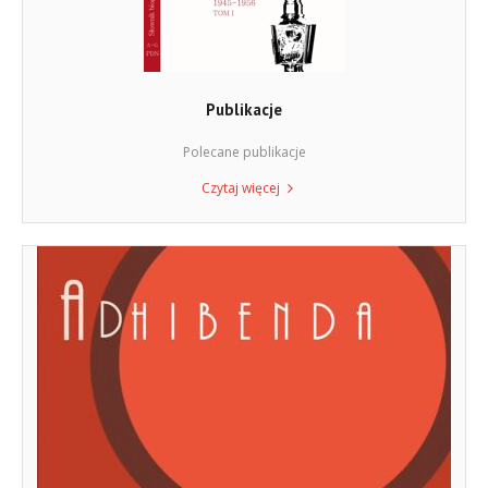
Publikacje
Polecane publikacje
Czytaj więcej