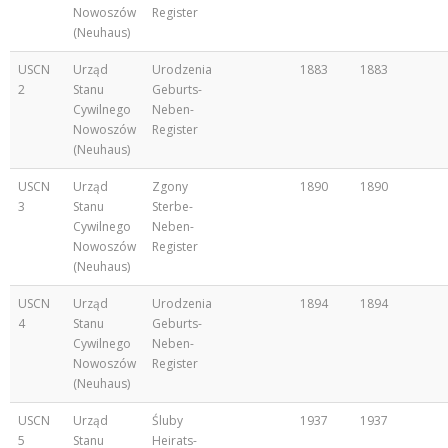
Nowoszów
Register
(Neuhaus)
USCN
Urząd
Urodzenia
1883
1883
2
Stanu
Geburts-
Cywilnego
Neben-
Nowoszów
Register
(Neuhaus)
USCN
Urząd
Zgony
1890
1890
3
Stanu
Sterbe-
Cywilnego
Neben-
Nowoszów
Register
(Neuhaus)
USCN
Urząd
Urodzenia
1894
1894
4
Stanu
Geburts-
Cywilnego
Neben-
Nowoszów
Register
(Neuhaus)
USCN
Urząd
Śluby
1937
1937
5
Stanu
Heirats-