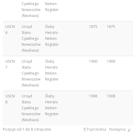
Cywilnego
Neben-
Nowoszów
Register
(Neuhaus)
USCN
Urząd
Śluby
1875
1875
6
Stanu
Heirats-
Cywilnego
Neben-
Nowoszów
Register
(Neuhaus)
USCN
Urząd
Śluby
1900
1900
7
Stanu
Heirats-
Cywilnego
Neben-
Nowoszów
Register
(Neuhaus)
USCN
Urząd
Śluby
1908
1908
8
Stanu
Heirats-
Cywilnego
Neben-
Nowoszów
Register
(Neuhaus)
Pozycje od 1 do 8 z 8 łącznie
Poprzednia
Następna