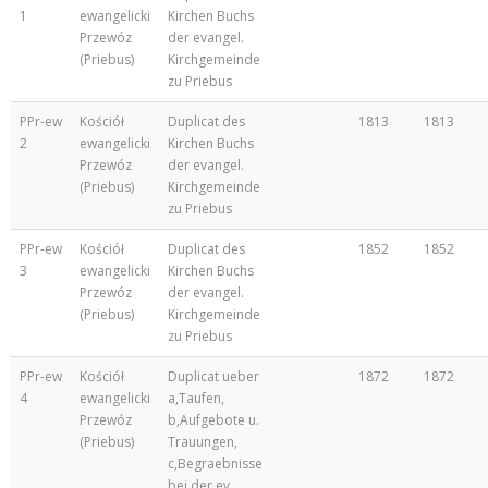
1
ewangelicki
Kirchen Buchs
Przewóz
der evangel.
(Priebus)
Kirchgemeinde
zu Priebus
PPr-ew
Kościół
Duplicat des
1813
1813
2
ewangelicki
Kirchen Buchs
Przewóz
der evangel.
(Priebus)
Kirchgemeinde
zu Priebus
PPr-ew
Kościół
Duplicat des
1852
1852
3
ewangelicki
Kirchen Buchs
Przewóz
der evangel.
(Priebus)
Kirchgemeinde
zu Priebus
PPr-ew
Kościół
Duplicat ueber
1872
1872
4
ewangelicki
a,Taufen,
Przewóz
b,Aufgebote u.
(Priebus)
Trauungen,
c,Begraebnisse
bei der ev.