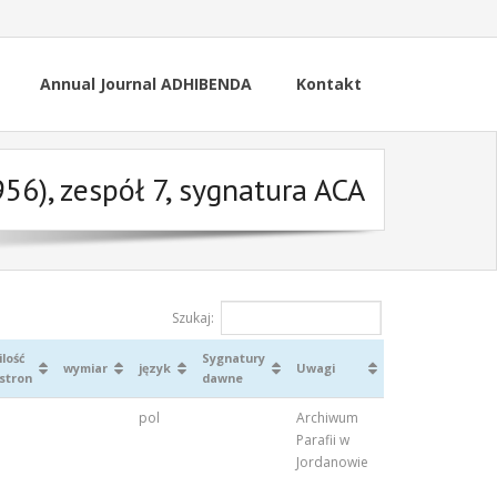
Annual Journal ADHIBENDA
Kontakt
56), zespół 7, sygnatura ACA
Szukaj:
ilość
Sygnatury
wymiar
język
Uwagi
stron
dawne
pol
Archiwum
Parafii w
Jordanowie